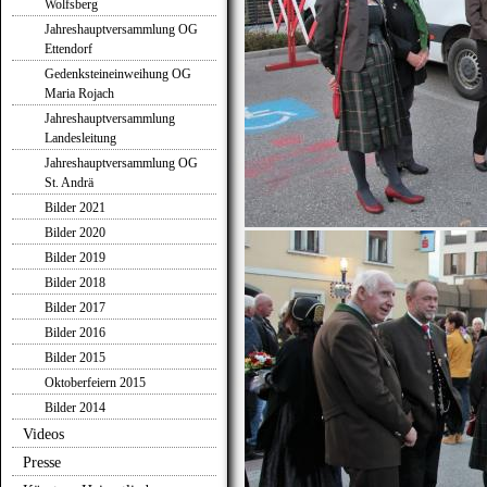
Wolfsberg
Jahreshauptversammlung OG
Ettendorf
Gedenksteineinweihung OG
Maria Rojach
Jahreshauptversammlung
Landesleitung
Jahreshauptversammlung OG
St. Andrä
Bilder 2021
Bilder 2020
Bilder 2019
Bilder 2018
Bilder 2017
Bilder 2016
Bilder 2015
Oktoberfeiern 2015
Bilder 2014
Videos
Presse