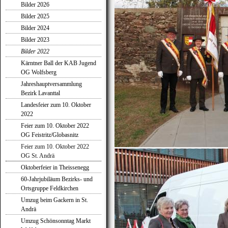
Bilder 2026
Bilder 2025
Bilder 2024
Bilder 2023
Bilder 2022
Kärntner Ball der KAB Jugend
OG Wolfsberg
Jahreshauptversammlung
Bezirk Lavanttal
Landesfeier zum 10. Oktober
2022
Feier zum 10. Oktober 2022
OG Feistritz/Globasnitz
Feier zum 10. Oktober 2022
OG St. Andrä
Oktoberfeier in Theissenegg
60-Jahrjubiläum Bezirks- und
Ortsgruppe Feldkirchen
Umzug beim Gackern in St.
Andrä
Umzug Schönsonntag Markt