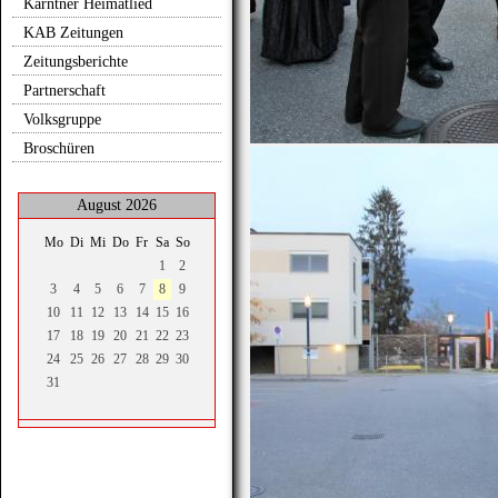
Kärntner Heimatlied
KAB Zeitungen
Zeitungsberichte
Partnerschaft
Volksgruppe
Broschüren
August 2026
Mo
Di
Mi
Do
Fr
Sa
So
1
2
3
4
5
6
7
8
9
10
11
12
13
14
15
16
17
18
19
20
21
22
23
24
25
26
27
28
29
30
31