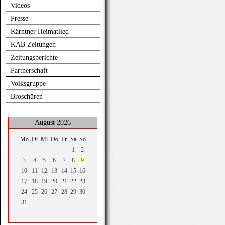
Videos
Presse
Kärntner Heimatlied
KAB Zeitungen
Zeitungsberichte
Partnerschaft
Volksgruppe
Broschüren
August 2026
Mo
Di
Mi
Do
Fr
Sa
So
1
2
3
4
5
6
7
8
9
10
11
12
13
14
15
16
17
18
19
20
21
22
23
24
25
26
27
28
29
30
31