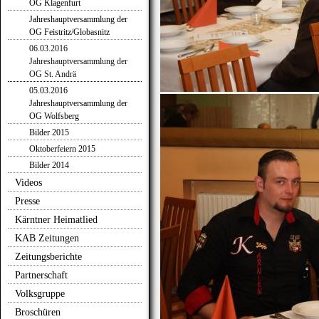
OG Klagenfurt
Jahreshauptversammlung der
OG Feistritz/Globasnitz
06.03.2016
Jahreshauptversammlung der
OG St. Andrä
05.03.2016
Jahreshauptversammlung der
OG Wolfsberg
Bilder 2015
Oktoberfeiern 2015
Bilder 2014
Videos
Presse
Kärntner Heimatlied
KAB Zeitungen
Zeitungsberichte
Partnerschaft
Volksgruppe
Broschüren