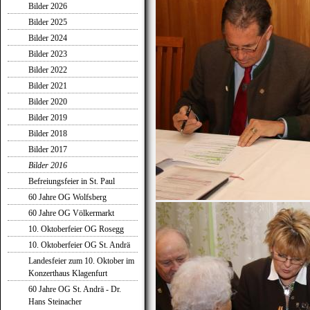
Bilder 2026
Bilder 2025
Bilder 2024
Bilder 2023
Bilder 2022
Bilder 2021
Bilder 2020
Bilder 2019
Bilder 2018
Bilder 2017
Bilder 2016
Befreiungsfeier in St. Paul
60 Jahre OG Wolfsberg
60 Jahre OG Völkermarkt
10. Oktoberfeier OG Rosegg
10. Oktoberfeier OG St. Andrä
Landesfeier zum 10. Oktober im
Konzerthaus Klagenfurt
60 Jahre OG St. Andrä - Dr.
Hans Steinacher