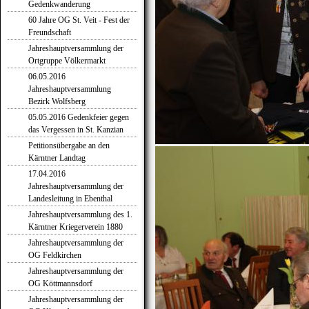
Gedenkwanderung
60 Jahre OG St. Veit - Fest der
Freundschaft
Jahreshauptversammlung der
Ortgruppe Völkermarkt
06.05.2016
Jahreshauptversammlung
Bezirk Wolfsberg
05.05.2016 Gedenkfeier gegen
das Vergessen in St. Kanzian
Petitionsübergabe an den
Kärntner Landtag
17.04.2016
Jahreshauptversammlung der
Landesleitung in Ebenthal
Jahreshauptversammlung des 1.
Kärntner Kriegerverein 1880
Jahreshauptversammlung der
OG Feldkirchen
Jahreshauptversammlung der
OG Köttmannsdorf
Jahreshauptversammlung der