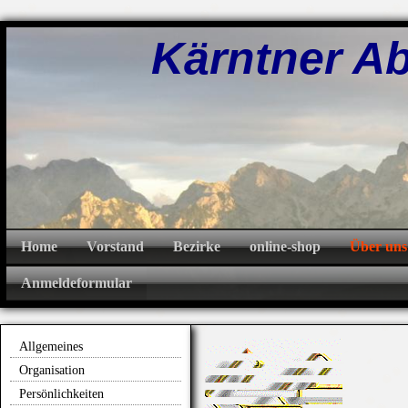
Kärntner Abw
Home
Vorstand
Bezirke
online-shop
Über uns
Anmeldeformular
Allgemeines
Organisation
Persönlichkeiten