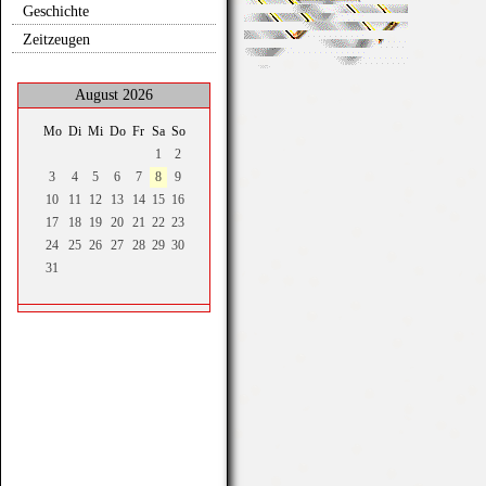
Geschichte
Zeitzeugen
August 2026
Mo
Di
Mi
Do
Fr
Sa
So
1
2
3
4
5
6
7
8
9
10
11
12
13
14
15
16
17
18
19
20
21
22
23
24
25
26
27
28
29
30
31