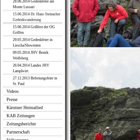
28.06.2014 Gedenkfeier am
Monte Lussari
15.06.2014 Dr. Hans Steinacher
Gedenkwanderung
15.06.2014 Grillfest der OG
Griffen
29.05.2014 Gedenkfeier in
Liescha/Slowenien
09.05.2014 JHV Bezirk
Wolfsberg
26.04.2014 Landes JHV
Lamplwirt
27.12.2013 Befreiungsfeier in
St. Paul
Videos
Presse
Kärntner Heimatlied
KAB Zeitungen
Zeitungsberichte
Partnerschaft