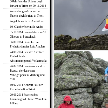
60Jahrfeier der Unione degli
Istriani in Triest am 29.11.2014
Ausstellungseröffnung der
Unione degli Istriani in Triest
Angelobung in St. Andrä/Lav.
10. Oktoberfeier in St. Andrä
05.10.2014 Landesfeier zum 10.
Oktober in Pörtschach
06.09.2014 Gedenken an
Freiheitskämpfer Luis Amplatz
24.08.2014 Fest der Kärntner
Freiheit in der
Abstimmungsstadt Völkermarkt
26.07.2014 Landesvorstand zu
Besuch der deutschen
Volksgruppen in Marburg und
Cilli
19.07.2014 Konzert Fest der
Freundschaft in Triest
29.06.2014 Pfarrfest bei
Ehrenmitglied Pfarrer Wornik in
Pölling