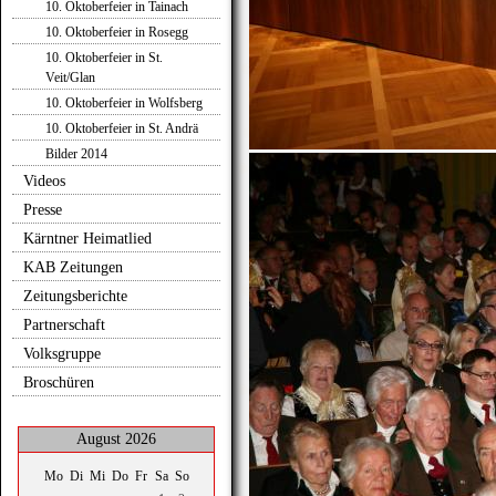
10. Oktoberfeier in Tainach
10. Oktoberfeier in Rosegg
10. Oktoberfeier in St.
Veit/Glan
10. Oktoberfeier in Wolfsberg
10. Oktoberfeier in St. Andrä
Bilder 2014
Videos
Presse
Kärntner Heimatlied
KAB Zeitungen
Zeitungsberichte
Partnerschaft
Volksgruppe
Broschüren
August 2026
Mo
Di
Mi
Do
Fr
Sa
So