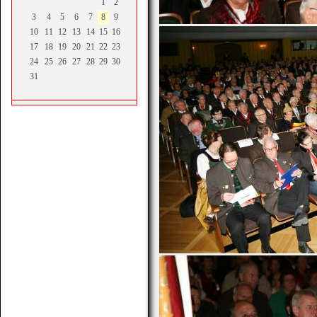
1
2
3
4
5
6
7
8
9
10
11
12
13
14
15
16
17
18
19
20
21
22
23
24
25
26
27
28
29
30
31