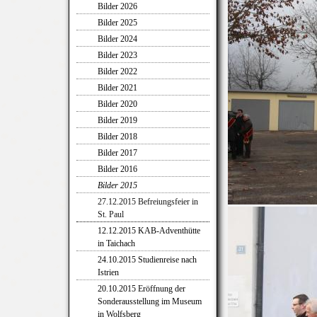
Bilder 2026
Bilder 2025
Bilder 2024
Bilder 2023
Bilder 2022
Bilder 2021
Bilder 2020
Bilder 2019
Bilder 2018
Bilder 2017
Bilder 2016
Bilder 2015
27.12.2015 Befreiungsfeier in
St. Paul
12.12.2015 KAB-Adventhütte
in Taichach
24.10.2015 Studienreise nach
Istrien
20.10.2015 Eröffnung der
Sonderausstellung im Museum
in Wolfsberg