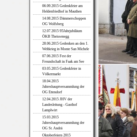
06.09.2015 Gedenkfeier am
Heldenfriedhof in Mauthen
14.08.2015 Dämmerschoppen
OG Wolfsberg
12.07.2015 95Jahrjubiläum
ÖKB Theissenegg
28.06.2015 Gedenken an den 1.
Weltkrieg in Monte San Michele
07.06.2015 Fest der
Freundschaft in Faak am See
03.05.2015 Gedenkfeier in
Völkermarkt
18.04.2015
Jahreshauptversammlung der
OG Ettendorf
12.04.2015 JHV der
Landesleitung - Gasthof
Lamplwirt
15.03.2015
Jahreshauptversammlung der
OG St. Andrä
Oktoberfeiern 2015