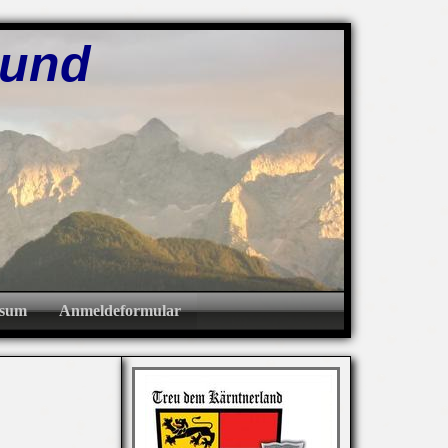
und
ssum
Anmeldeformular