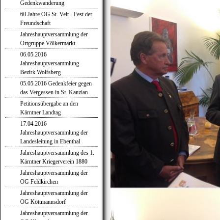
Gedenkwanderung
60 Jahre OG St. Veit - Fest der
Freundschaft
Jahreshauptversammlung der
Ortgruppe Völkermarkt
06.05.2016
Jahreshauptversammlung
Bezirk Wolfsberg
05.05.2016 Gedenkfeier gegen
das Vergessen in St. Kanzian
Petitionsübergabe an den
Kärntner Landtag
17.04.2016
Jahreshauptversammlung der
Landesleitung in Ebenthal
Jahreshauptversammlung des 1.
Kärntner Kriegerverein 1880
Jahreshauptversammlung der
OG Feldkirchen
Jahreshauptversammlung der
OG Köttmannsdorf
Jahreshauptversammlung der