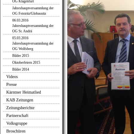
OG Klagenfurt
Jahreshauptversammlung der
OG Feistritz/Globasnitz
06.03.2016
Jahreshauptversammlung der
OG St. Andrä
05.03.2016
Jahreshauptversammlung der
OG Wolfsberg
Bilder 2015
Oktoberfeiern 2015
Bilder 2014
Videos
Presse
Kärntner Heimatlied
KAB Zeitungen
Zeitungsberichte
Partnerschaft
Volksgruppe
Broschüren