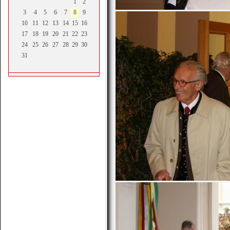
1
2
3
4
5
6
7
8
9
10
11
12
13
14
15
16
17
18
19
20
21
22
23
24
25
26
27
28
29
30
31