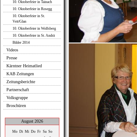
10. Oktoberfeier in Tainach
10. Oktoberfeier in Rosegg
10. Oktoberfeier in St.
Veit/Glan
10. Oktoberfeier in Wolfsberg
10. Oktoberfeier in St. Andrä
Bilder 2014
Videos
Presse
Kärntner Heimatlied
KAB Zeitungen
Zeitungsberichte
Partnerschaft
Volksgruppe
Broschüren
August 2026
Mo
Di
Mi
Do
Fr
Sa
So