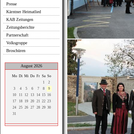
Presse
Kärntner Heimatlied
KAB Zeitungen
Zeitungsberichte
Partnerschaft
Volksgruppe
Broschüren
August 2026
Mo
Di
Mi
Do
Fr
Sa
So
1
2
3
4
5
6
7
8
9
10
11
12
13
14
15
16
17
18
19
20
21
22
23
24
25
26
27
28
29
30
31