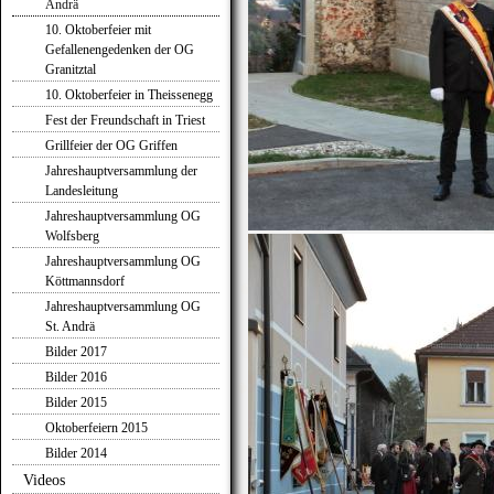
Andrä
10. Oktoberfeier mit
Gefallenengedenken der OG
Granitztal
10. Oktoberfeier in Theissenegg
Fest der Freundschaft in Triest
Grillfeier der OG Griffen
Jahreshauptversammlung der
Landesleitung
Jahreshauptversammlung OG
Wolfsberg
Jahreshauptversammlung OG
Köttmannsdorf
Jahreshauptversammlung OG
St. Andrä
Bilder 2017
Bilder 2016
Bilder 2015
Oktoberfeiern 2015
Bilder 2014
Videos