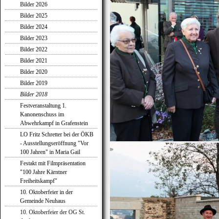
Bilder 2026
Bilder 2025
Bilder 2024
Bilder 2023
Bilder 2022
Bilder 2021
Bilder 2020
Bilder 2019
Bilder 2018
Festveranstaltung 1.
Kanonenschuss im
Abwehrkampf in Grafenstein
LO Fritz Schretter bei der ÖKB
- Ausstellungseröffnung "Vor
100 Jahren" in Maria Gail
Festakt mit Filmpräsentation
"100 Jahre Kärntner
Freiheitskampf"
10. Oktoberfeier in der
Gemeinde Neuhaus
10. Oktoberfeier der OG St.