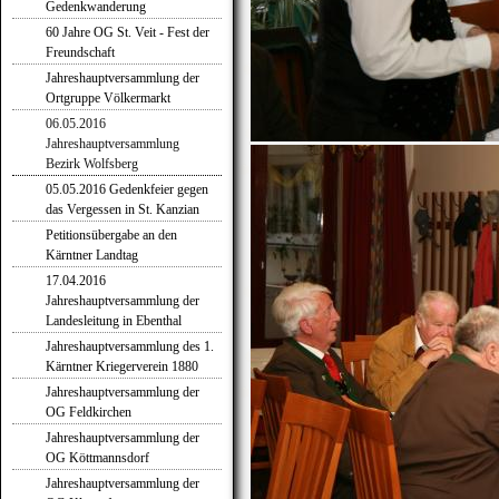
Gedenkwanderung
60 Jahre OG St. Veit - Fest der
Freundschaft
Jahreshauptversammlung der
Ortgruppe Völkermarkt
06.05.2016
Jahreshauptversammlung
Bezirk Wolfsberg
05.05.2016 Gedenkfeier gegen
das Vergessen in St. Kanzian
Petitionsübergabe an den
Kärntner Landtag
17.04.2016
Jahreshauptversammlung der
Landesleitung in Ebenthal
Jahreshauptversammlung des 1.
Kärntner Kriegerverein 1880
Jahreshauptversammlung der
OG Feldkirchen
Jahreshauptversammlung der
OG Köttmannsdorf
Jahreshauptversammlung der