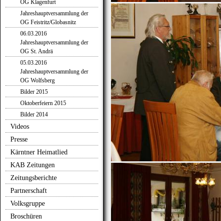
OG Klagenfurt
Jahreshauptversammlung der
OG Feistritz/Globasnitz
06.03.2016
Jahreshauptversammlung der
OG St. Andrä
05.03.2016
Jahreshauptversammlung der
OG Wolfsberg
Bilder 2015
Oktoberfeiern 2015
Bilder 2014
Videos
Presse
Kärntner Heimatlied
KAB Zeitungen
Zeitungsberichte
Partnerschaft
Volksgruppe
Broschüren