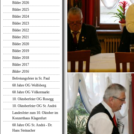
Bilder 2026
Bilder 2025
Bilder 2024
Bilder 2023
Bilder 2022
Bilder 2021
Bilder 2020
Bilder 2019
Bilder 2018
Bilder 2017
Bilder 2016
Befreiungsfeier in St. Paul
60 Jahre OG Wolfsberg
60 Jahre OG Völkermarkt
10. Oktoberfeier OG Rosegg
10. Oktoberfeier OG St. Andrä
Landesfeier zum 10. Oktober im
Konzerthaus Klagenfurt
60 Jahre OG St. Andrä - Dr.
Hans Steinacher