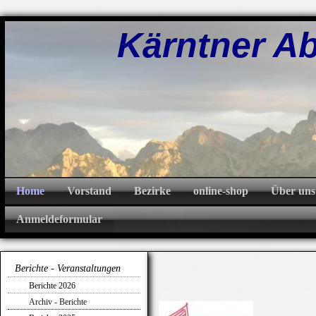
Kärntner Abw
Home
Vorstand
Bezirke
online-shop
Über uns
Anmeldeformular
Berichte - Veranstaltungen
Berichte 2026
Archiv - Berichte