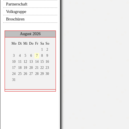
Partnerschaft
Volksgruppe
Broschüren
August 2026
Mo
Di
Mi
Do
Fr
Sa
So
1
2
3
4
5
6
7
8
9
10
11
12
13
14
15
16
17
18
19
20
21
22
23
24
25
26
27
28
29
30
31