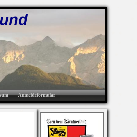
und
ssum
Anmeldeformular