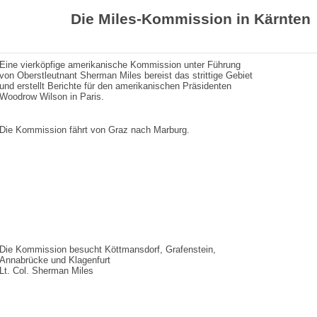
Die Miles-Kommission in Kärnten
Eine vierköpfige amerikanische Kommission unter Führung
von Oberstleutnant Sherman Miles bereist das strittige Gebiet
und erstellt Berichte für den amerikanischen Präsidenten
Woodrow Wilson in Paris.
Die Kommission fährt von Graz nach Marburg.
Die Kommission besucht Köttmansdorf, Grafenstein,
Annabrücke und Klagenfurt
Lt. Col. Sherman Miles