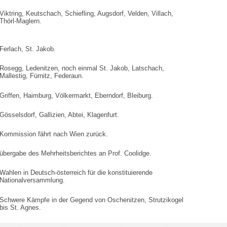
Viktring, Keutschach, Schiefling, Augsdorf, Velden, Villach,
Thörl-Maglern.
Ferlach, St. Jakob.
Rosegg, Ledenitzen, noch einmal St. Jakob, Latschach,
Mallestig, Fürnitz, Federaun.
Griffen, Haimburg, Völkermarkt, Eberndorf, Bleiburg.
Gösselsdorf, Gallizien, Abtei, Klagenfurt.
Kommission fährt nach Wien zurück.
übergabe des Mehrheitsberichtes an Prof. Coolidge.
Wahlen in Deutsch-österreich für die konstituierende
Nationalversammlung.
Schwere Kämpfe in der Gegend von Oschenitzen, Strutzikogel
bis St. Agnes.